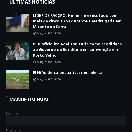
ÚLTIMAS NOTICIAS
LÍDER DE FACÇAO: Homem é executado com
mais de cinco tiros durante a madrugada em
Mirante da Serra
August 02, 2026
PSD oficializa Adailton Furia como candidato
ao Governo de Rondônia em convenção em
Porto Velho
August 02, 2026
El Niño deixa pecuaristas em alerta
August 02, 2026
MANDE UM EMAIL
Nome
E-mail
*