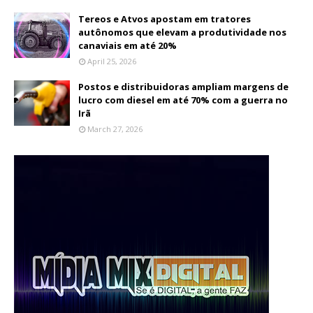
Tereos e Atvos apostam em tratores
autônomos que elevam a produtividade nos
canaviais em até 20%
April 25, 2026
Postos e distribuidoras ampliam margens de
lucro com diesel em até 70% com a guerra no
Irã
March 27, 2026