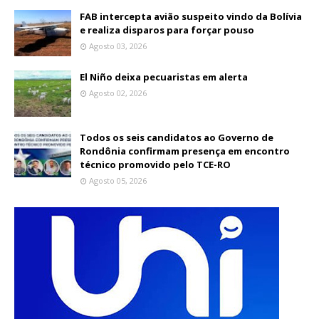
FAB intercepta avião suspeito vindo da Bolívia
e realiza disparos para forçar pouso
Agosto 03, 2026
El Niño deixa pecuaristas em alerta
Agosto 02, 2026
Todos os seis candidatos ao Governo de
Rondônia confirmam presença em encontro
técnico promovido pelo TCE-RO
Agosto 05, 2026