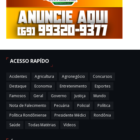
ACESSO RAPÍDO
Acidentes
Agricultura
Agronegócio
Concursos
Destaque
Economia
Entretenimento
Esportes
Famosos
Geral
Governo
Justiça
Mundo
Nota de Falecimento
Pecuária
Policial
Política
Política Rondôniense
Presidente Médici
Rondônia
Saúde
Todas Matérias
Vídeos