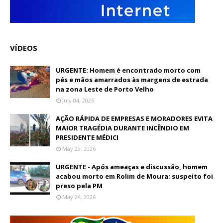
VÍDEOS
URGENTE: Homem é encontrado morto com
pés e mãos amarrados às margens de estrada
na zona Leste de Porto Velho
July 04, 2026
AÇÃO RÁPIDA DE EMPRESAS E MORADORES EVITA
MAIOR TRAGÉDIA DURANTE INCÊNDIO EM
PRESIDENTE MÉDICI
May 29, 2026
URGENTE - Após ameaças e discussão, homem
acabou morto em Rolim de Moura; suspeito foi
preso pela PM
May 24, 2026