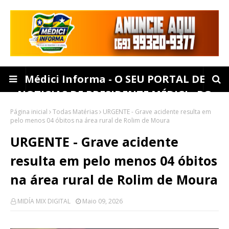
Médici Informa - O SEU PORTAL DE
NOTICIAS DE PRESIDENTE MÉDICI - RO
Página inicial
Todas Matérias
URGENTE - Grave acidente resulta em
pelo menos 04 óbitos na área rural de Rolim de Moura
URGENTE - Grave acidente
resulta em pelo menos 04 óbitos
na área rural de Rolim de Moura
MIDÍA MIX DIGITAL
Maio 09, 2026