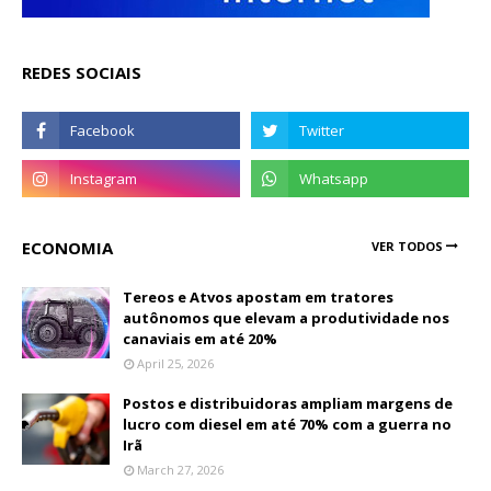
REDES SOCIAIS
ECONOMIA
VER TODOS
Tereos e Atvos apostam em tratores
autônomos que elevam a produtividade nos
canaviais em até 20%
April 25, 2026
Postos e distribuidoras ampliam margens de
lucro com diesel em até 70% com a guerra no
Irã
March 27, 2026