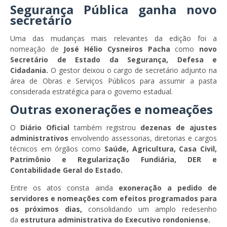
Segurança Pública ganha novo
secretário
Uma das mudanças mais relevantes da edição foi a
nomeação de
José Hélio Cysneiros Pacha
como
novo
Secretário de Estado da Segurança, Defesa e
Cidadania.
O gestor deixou o cargo de secretário adjunto na
área de Obras e Serviços Públicos para assumir a pasta
considerada estratégica para o governo estadual.
Outras exonerações e nomeações
O
Diário Oficial
também registrou
dezenas de ajustes
administrativos
envolvendo assessorias, diretorias e cargos
técnicos em órgãos como
Saúde, Agricultura, Casa Civil,
Patrimônio e Regularização Fundiária, DER e
Contabilidade Geral do Estado.
Entre os atos consta ainda
exoneração a pedido de
servidores e nomeações com efeitos programados para
os próximos dias,
consolidando um amplo redesenho
da
estrutura administrativa do Executivo rondoniense.