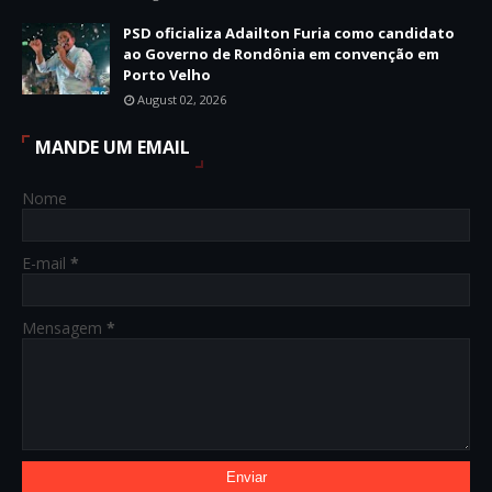
PSD oficializa Adailton Furia como candidato
ao Governo de Rondônia em convenção em
Porto Velho
August 02, 2026
MANDE UM EMAIL
Nome
E-mail
*
Mensagem
*