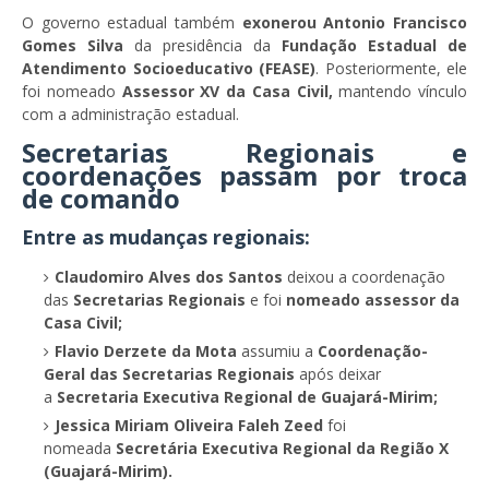
O governo estadual também
exonerou Antonio Francisco
Gomes Silva
da presidência da
Fundação Estadual de
Atendimento Socioeducativo (FEASE)
. Posteriormente, ele
foi nomeado
Assessor XV da Casa Civil,
mantendo vínculo
com a administração estadual.
Secretarias Regionais e
coordenações passam por troca
de comando
Entre as mudanças regionais:
Claudomiro Alves dos Santos
deixou a coordenação
das
Secretarias Regionais
e foi
nomeado assessor da
Casa Civil;
Flavio Derzete da Mota
assumiu a
Coordenação-
Geral das Secretarias Regionais
após deixar
a
Secretaria Executiva Regional de Guajará-Mirim;
Jessica Miriam Oliveira Faleh Zeed
foi
nomeada
Secretária Executiva Regional da Região X
(Guajará-Mirim).