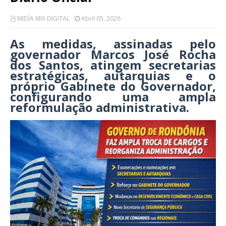
MIDÍA MIX DIGITAL
Abril 05, 2026
As medidas, assinadas pelo
governador Marcos José Rocha
dos Santos, atingem secretarias
estratégicas, autarquias e o
próprio Gabinete do Governador,
configurando uma ampla
reformulação administrativa.