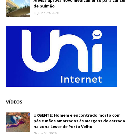
Anvisa aprova novo medicamento para câncer
de pulmão
Julho 29, 2026
VÍDEOS
URGENTE: Homem é encontrado morto com
pés e mãos amarrados às margens de estrada
na zona Leste de Porto Velho
July 04, 2026