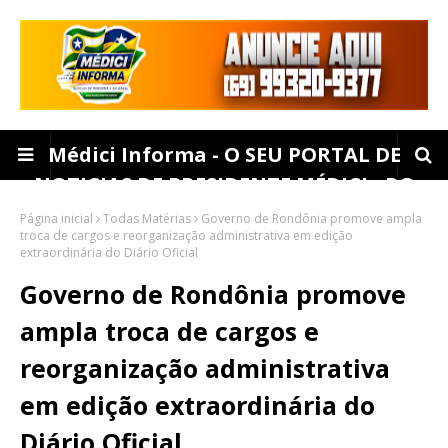
Médici Informa - O SEU PORTAL DE
NOTICIAS DE PRESIDENTE MÉDICI - RO
Página inicial
Todas Matérias
Governo de Rondônia promove ampla
troca de cargos e reorganização administrativa em edição
extraordinária do Diário Oficial
Governo de Rondônia promove
ampla troca de cargos e
reorganização administrativa
em edição extraordinária do
Diário Oficial