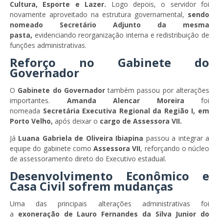
Cultura, Esporte e Lazer.
Logo depois, o servidor foi
novamente aproveitado na estrutura governamental,
sendo
nomeado Secretário Adjunto da mesma
pasta,
evidenciando reorganização interna e redistribuição de
funções administrativas.
Reforço no Gabinete do
Governador
O
Gabinete do Governador
também passou por alterações
importantes.
Amanda Alencar Moreira
foi
nomeada
Secretária Executiva Regional da Região I, em
Porto Velho,
após deixar o
cargo de Assessora VII.
Já
Luana Gabriela de Oliveira Ibiapina
passou a integrar a
equipe do gabinete como
Assessora VII
, reforçando o núcleo
de assessoramento direto do Executivo estadual.
Desenvolvimento Econômico e
Casa Civil sofrem mudanças
Uma das principais alterações administrativas foi
a
exoneração de Lauro Fernandes da Silva Junior do