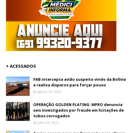
+ ACESSADOS
FAB intercepta avião suspeito vindo da Bolívia
e realiza disparos para forçar pouso
Agosto 03, 2026
OPERAÇÃO GOLDEN PLATING: MPRO denuncia
seis investigados por fraude em licitações de
tubos corrugados
Julho 29, 2026