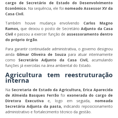
cargo de Secretário de Estado do Desenvolvimento
Econômico.
Na sequência, ele foi
nomeado Assessor XV da
Casa Civil.
Também houve mudança envolvendo
Carlos Magno
Ramos,
que deixou o posto de Secretário
Adjunto da Casa
Civil
e passou a exercer função de
assessoramento dentro
do próprio órgão
.
Para garantir continuidade administrativa, o governo designou
ainda
Gilmar Oliveira de Souza
para atuar interinamente
como
Secretário Adjunto da Casa Civil,
acumulando
funções já exercidas na área ambiental do Estado.
Agricultura tem reestruturação
interna
Na
Secretaria de Estado da Agricultura, Erica Aparecida
de Almeida Basques Ferrão
foi
exonerada do cargo de
Diretora Executiva
e, logo em seguida,
nomeada
Secretária Adjunta da pasta,
indicando reposicionamento
administrativo e fortalecimento técnico da gestão.