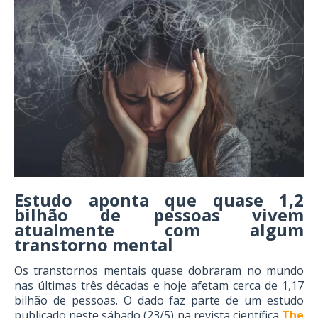
Estudo aponta que quase 1,2
bilhão de pessoas vivem
atualmente com algum
transtorno mental
Os transtornos mentais quase dobraram no mundo
nas últimas três décadas e hoje afetam cerca de 1,17
bilhão de pessoas. O dado faz parte de um estudo
publicado neste sábado (23/5) na revista científica
The