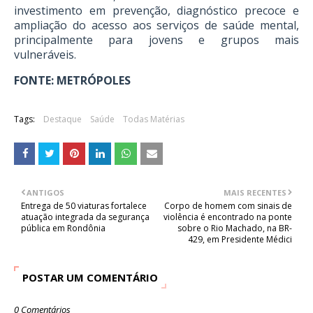
investimento em prevenção, diagnóstico precoce e
ampliação do acesso aos serviços de saúde mental,
principalmente para jovens e grupos mais
vulneráveis.
FONTE: METRÓPOLES
Tags:
Destaque
Saúde
Todas Matérias
ANTIGOS
MAIS RECENTES
Entrega de 50 viaturas fortalece
Corpo de homem com sinais de
atuação integrada da segurança
violência é encontrado na ponte
pública em Rondônia
sobre o Rio Machado, na BR-
429, em Presidente Médici
POSTAR UM COMENTÁRIO
0 Comentários