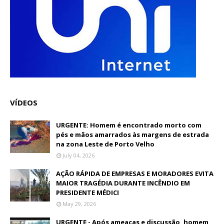
VÍDEOS
URGENTE: Homem é encontrado morto com
pés e mãos amarrados às margens de estrada
na zona Leste de Porto Velho
July 04, 2026
AÇÃO RÁPIDA DE EMPRESAS E MORADORES EVITA
MAIOR TRAGÉDIA DURANTE INCÊNDIO EM
PRESIDENTE MÉDICI
May 29, 2026
URGENTE - Após ameaças e discussão, homem