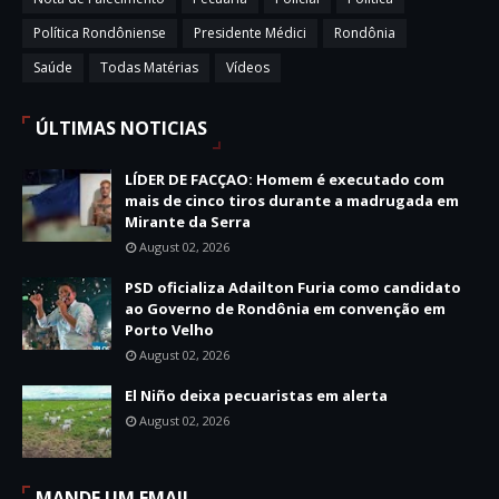
Política Rondôniense
Presidente Médici
Rondônia
Saúde
Todas Matérias
Vídeos
ÚLTIMAS NOTICIAS
LÍDER DE FACÇAO: Homem é executado com
mais de cinco tiros durante a madrugada em
Mirante da Serra
August 02, 2026
PSD oficializa Adailton Furia como candidato
ao Governo de Rondônia em convenção em
Porto Velho
August 02, 2026
El Niño deixa pecuaristas em alerta
August 02, 2026
MANDE UM EMAIL