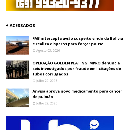
+ ACESSADOS
FAB intercepta avião suspeito vindo da Bolívia
e realiza disparos para forçar pouso
Agosto 03, 2026
OPERAÇÃO GOLDEN PLATING: MPRO denuncia
seis investigados por fraude em licitações de
tubos corrugados
Julho 29, 2026
Anvisa aprova novo medicamento para câncer
de pulmão
Julho 29, 2026