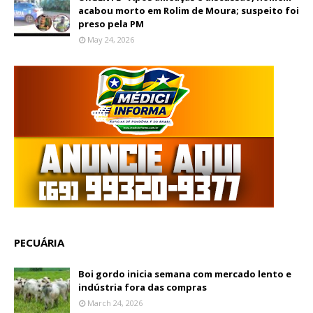
acabou morto em Rolim de Moura; suspeito foi
preso pela PM
May 24, 2026
PECUÁRIA
Boi gordo inicia semana com mercado lento e
indústria fora das compras
March 24, 2026