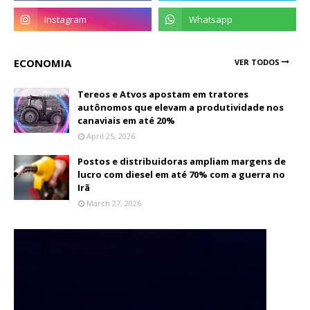
ECONOMIA
VER TODOS
Tereos e Atvos apostam em tratores
autônomos que elevam a produtividade nos
canaviais em até 20%
April 25, 2026
Postos e distribuidoras ampliam margens de
lucro com diesel em até 70% com a guerra no
Irã
March 27, 2026