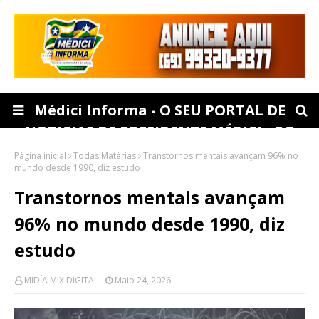
Médici Informa - O SEU PORTAL DE
NOTICIAS DE PRESIDENTE MÉDICI - RO
Página inicial
Todas Matérias
Transtornos mentais avançam 96% no
mundo desde 1990, diz estudo
Transtornos mentais avançam
96% no mundo desde 1990, diz
estudo
MIDÍA MIX DIGITAL
Maio 24, 2026