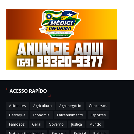
ACESSO RAPÍDO
Acidentes
Agricultura
Agronegócio
Concursos
Destaque
Economia
Entretenimento
Esportes
Famosos
Geral
Governo
Justiça
Mundo
Nota de Falecimento
Pecuária
Policial
Política