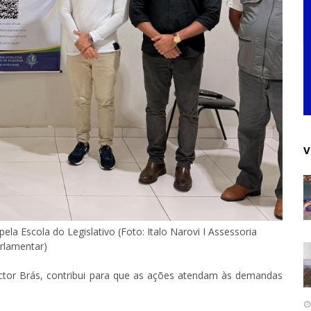
V
la Escola do Legislativo (Foto: Italo Narovi I Assessoria
rlamentar)
ictor Brás, contribui para que as ações atendam às demandas