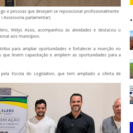
ego e pessoas que desejam se reposicionar profissionalmente
i I Assessoria parlamentar)
+
 Elero, Welys Assis, acompanhou as atividades e destacou o
ional aos municípios.
ribui para ampliar oportunidades e fortalecer a inserção no
es que levem capacitação e ampliem as oportunidades para a
pela Escola do Legislativo, que tem ampliado a oferta de