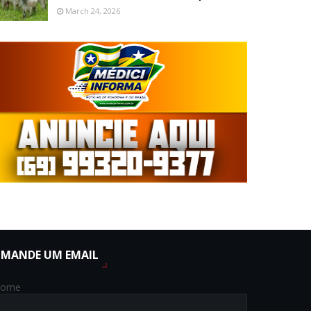
March 24, 2026
MANDE UM EMAIL
ome