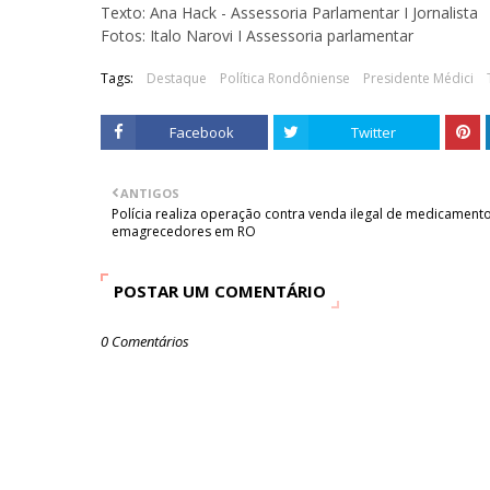
Texto: Ana Hack - Assessoria Parlamentar I Jornalista
Fotos: Italo Narovi I Assessoria parlamentar
Tags:
Destaque
Política Rondôniense
Presidente Médici
Facebook
Twitter
ANTIGOS
Polícia realiza operação contra venda ilegal de medicament
emagrecedores em RO
POSTAR UM COMENTÁRIO
0 Comentários