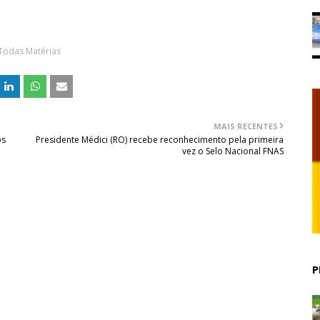
Todas Matérias
MAIS RECENTES
os
Presidente Médici (RO) recebe reconhecimento pela primeira
vez o Selo Nacional FNAS
P