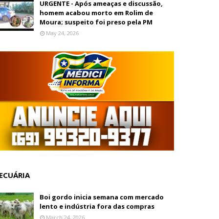
URGENTE - Após ameaças e discussão,
homem acabou morto em Rolim de
Moura; suspeito foi preso pela PM
May 24, 2026
ECUÁRIA
Boi gordo inicia semana com mercado
lento e indústria fora das compras
March 24, 2026