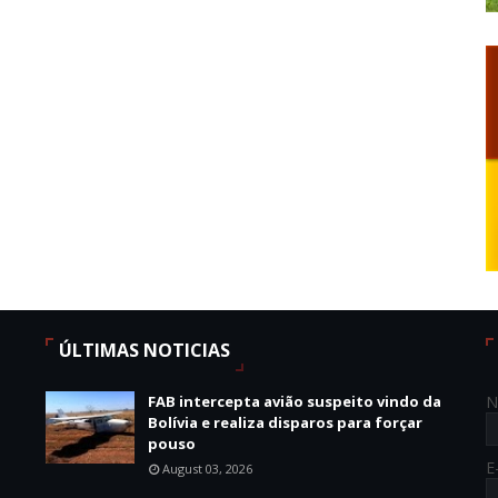
ÚLTIMAS NOTICIAS
FAB intercepta avião suspeito vindo da
N
Bolívia e realiza disparos para forçar
pouso
E
August 03, 2026