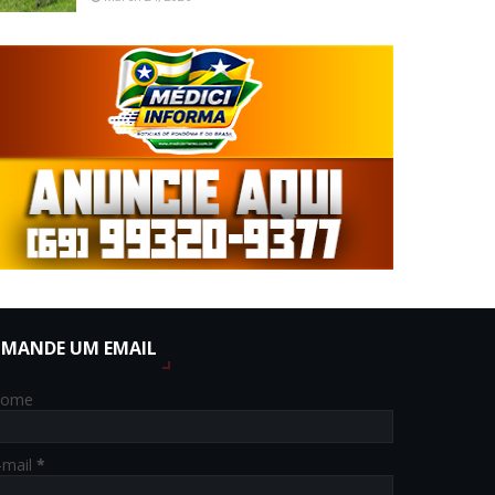
MANDE UM EMAIL
ome
-mail
*