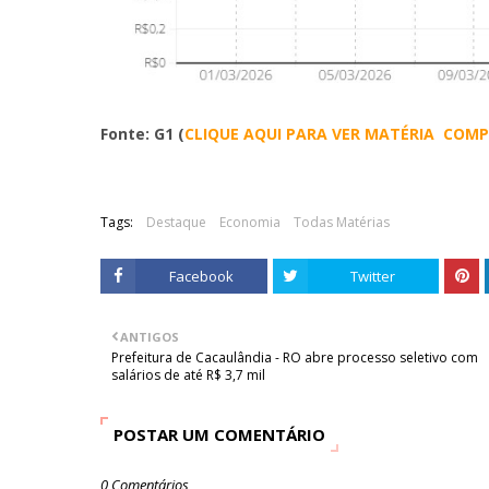
Fonte: G1 (
CLIQUE AQUI PARA VER MATÉRIA COM
Tags:
Destaque
Economia
Todas Matérias
Facebook
Twitter
ANTIGOS
Prefeitura de Cacaulândia - RO abre processo seletivo com
salários de até R$ 3,7 mil
POSTAR UM COMENTÁRIO
0 Comentários