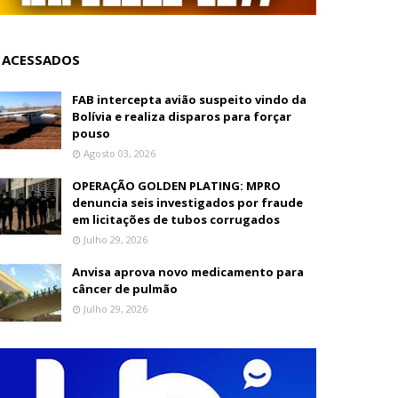
 ACESSADOS
FAB intercepta avião suspeito vindo da
Bolívia e realiza disparos para forçar
pouso
Agosto 03, 2026
OPERAÇÃO GOLDEN PLATING: MPRO
denuncia seis investigados por fraude
em licitações de tubos corrugados
Julho 29, 2026
Anvisa aprova novo medicamento para
câncer de pulmão
Julho 29, 2026