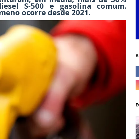
diesel S-500 e gasolina comum.
meno ocorre desde 2021.
R
E