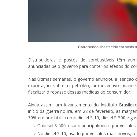
Carro sendo abastecido em posto 
Distribuidoras e postos de combustíveis têm a
anunciadas pelo governo para conter os efeitos do conf
Nas últimas semanas, o governo anunciou a isenção d
exportação sobre o petróleo, um incentivo financ
fiscalizar o repasse dessas medidas ao consumidor.
Ainda assim, um levantamento do Instituto Brasileir
início da guerra no Irã, em 28 de fevereiro, as mar
30% em produtos como diesel S-10, diesel S-500 e ga
O diesel S-500, usado principalmente por veículos
No diesel S-10, usado por veículos mais novos, o