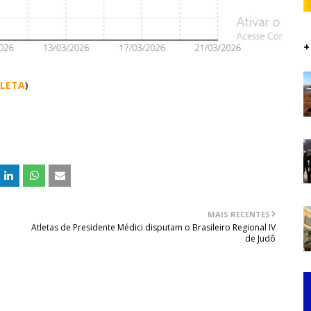
+
PLETA
)
MAIS RECENTES
Atletas de Presidente Médici disputam o Brasileiro Regional IV
de Judô