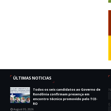
ÚLTIMAS NOTICIAS
Todos os seis candidatos ao Governo de
N
Rondônia confirmam presença em
encontro técnico promovido pelo TCE-
RO
E
August 05, 2026