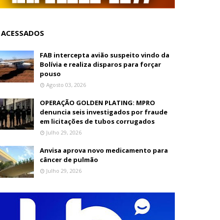
 ACESSADOS
FAB intercepta avião suspeito vindo da
Bolívia e realiza disparos para forçar
pouso
Agosto 03, 2026
OPERAÇÃO GOLDEN PLATING: MPRO
denuncia seis investigados por fraude
em licitações de tubos corrugados
Julho 29, 2026
Anvisa aprova novo medicamento para
câncer de pulmão
Julho 29, 2026