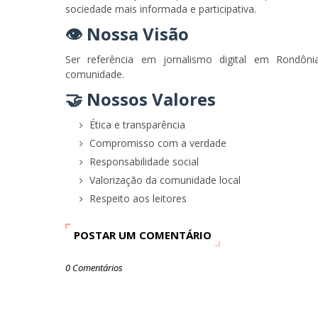
sociedade mais informada e participativa.
👁️ Nossa Visão
Ser referência em jornalismo digital em
Rondôni
comunidade.
🤝 Nossos Valores
Ética e transparência
Compromisso com a verdade
Responsabilidade social
Valorização da comunidade local
Respeito aos leitores
POSTAR UM COMENTÁRIO
0 Comentários