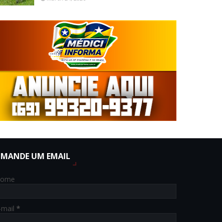
MANDE UM EMAIL
ome
-mail
*