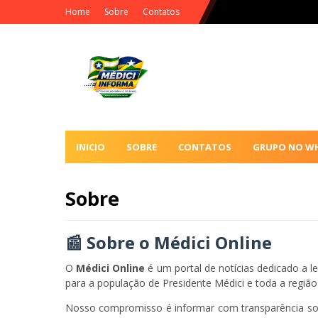
Home
Sobre
Contatos
INICIO
SOBRE
CONTATOS
GRUPO NO W
Sobre
📰 Sobre o Médici Online
O
Médici Online
é um portal de notícias dedicado a le
para a população de
Presidente Médici
e toda a região
Nosso compromisso é informar com transparência sobre