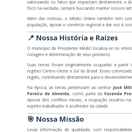
valorizando os fatos que impactam diretamente o di
foco na verdade, sempre buscando manter nossos lei
Além das notícias, o Médici Online também tem como m
população, apoiar o comércio regional e dar voz à soc
📍 Nossa História e Raízes
O município de
Presidente Médici
localiza-se no inter
coragem e determinação de seus pioneiros.
Suas terras foram originalmente ocupadas a partir
regiões Centro-Oeste e Sul do Brasil. Esses colonizado
região, contribuindo diretamente para o desenvolvime
Na época, as terras pertenciam ao senhor
José Mil
Pereira de Almeida
, como parte da
Fazenda Pre
Apesar dos conflitos iniciais, a ocupação resultou
espírito trabalhador e acolhedor da cidade.
🎯 Nossa Missão
Levar informação de qualidade, com responsabili