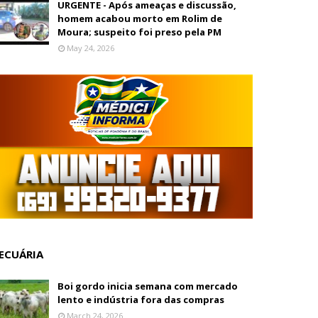
URGENTE - Após ameaças e discussão,
homem acabou morto em Rolim de
Moura; suspeito foi preso pela PM
May 24, 2026
ECUÁRIA
Boi gordo inicia semana com mercado
lento e indústria fora das compras
March 24, 2026