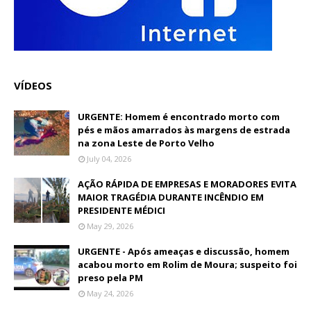
VÍDEOS
URGENTE: Homem é encontrado morto com
pés e mãos amarrados às margens de estrada
na zona Leste de Porto Velho
July 04, 2026
AÇÃO RÁPIDA DE EMPRESAS E MORADORES EVITA
MAIOR TRAGÉDIA DURANTE INCÊNDIO EM
PRESIDENTE MÉDICI
May 29, 2026
URGENTE - Após ameaças e discussão, homem
acabou morto em Rolim de Moura; suspeito foi
preso pela PM
May 24, 2026