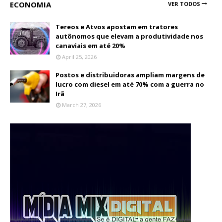
ECONOMIA
VER TODOS
Tereos e Atvos apostam em tratores
autônomos que elevam a produtividade nos
canaviais em até 20%
April 25, 2026
Postos e distribuidoras ampliam margens de
lucro com diesel em até 70% com a guerra no
Irã
March 27, 2026