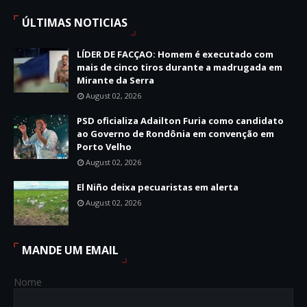
ÚLTIMAS NOTICIAS
LÍDER DE FACÇAO: Homem é executado com
mais de cinco tiros durante a madrugada em
Mirante da Serra
August 02, 2026
PSD oficializa Adailton Furia como candidato
ao Governo de Rondônia em convenção em
Porto Velho
August 02, 2026
El Niño deixa pecuaristas em alerta
August 02, 2026
MANDE UM EMAIL
Nome