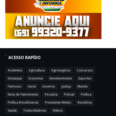
ACESSO RAPÍDO
Acidentes
Agricultura
Agronegócio
Concursos
Destaque
Economia
Entretenimento
Esportes
Famosos
Geral
Governo
Justiça
Mundo
Nota de Falecimento
Pecuária
Policial
Política
Política Rondôniense
Presidente Médici
Rondônia
Saúde
Todas Matérias
Vídeos