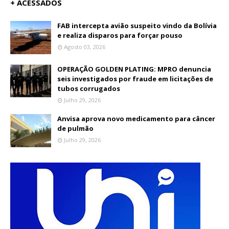
+ ACESSADOS
FAB intercepta avião suspeito vindo da Bolívia
e realiza disparos para forçar pouso
Agosto 03, 2026
OPERAÇÃO GOLDEN PLATING: MPRO denuncia
seis investigados por fraude em licitações de
tubos corrugados
Julho 29, 2026
Anvisa aprova novo medicamento para câncer
de pulmão
Julho 29, 2026