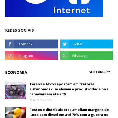
REDES SOCIAIS
ECONOMIA
VER TODOS
Tereos e Atvos apostam em tratores
autônomos que elevam a produtividade nos
canaviais em até 20%
April 25, 2026
Postos e distribuidoras ampliam margens de
lucro com diesel em até 70% com a guerra no