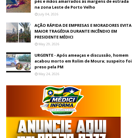
pés e mãos amarrados às margens de estrada
na zona Leste de Porto Velho
July 04, 2026
AÇÃO RÁPIDA DE EMPRESAS E MORADORES EVITA
MAIOR TRAGÉDIA DURANTE INCÊNDIO EM
PRESIDENTE MÉDICI
May 29, 2026
URGENTE - Após ameaças e discussão, homem
acabou morto em Rolim de Moura; suspeito foi
preso pela PM
May 24, 2026