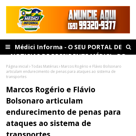
Médici Informa - O SEU PORTAL DE
NOTICIAS DE PRESIDENTE MÉDICI - RO
Página inicial
Todas Matérias
Marcos Rogério e Flávio Bolsonaro
articulam endurecimento de penas para ataques ao sistema de
transportes
Marcos Rogério e Flávio
Bolsonaro articulam
endurecimento de penas para
ataques ao sistema de
transportes