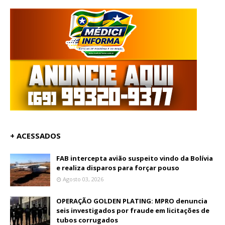
+ ACESSADOS
FAB intercepta avião suspeito vindo da Bolívia
e realiza disparos para forçar pouso
Agosto 03, 2026
OPERAÇÃO GOLDEN PLATING: MPRO denuncia
seis investigados por fraude em licitações de
tubos corrugados