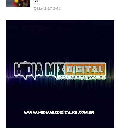
Irã
March 27, 2026