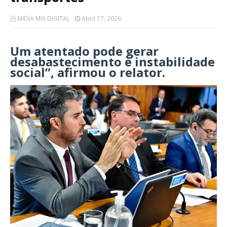
MIDÍA MIX DIGITAL
Abril 17, 2026
Um atentado pode gerar
desabastecimento e instabilidade
social”,
afirmou o relator.