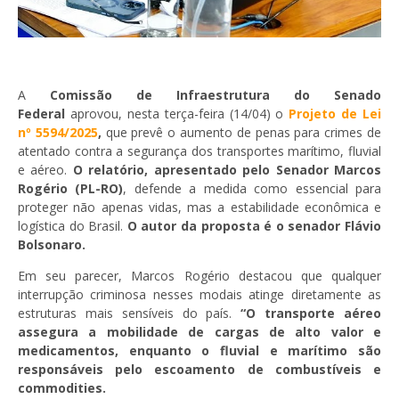
A
Comissão de Infraestrutura do Senado
Federal
aprovou, nesta terça-feira (14/04) o
Projeto de Lei
nº 5594/2025
,
que prevê o aumento de penas para crimes de
atentado contra a segurança dos transportes marítimo, fluvial
e aéreo.
O relatório, apresentado pelo Senador Marcos
Rogério (PL-RO)
, defende a medida como essencial para
proteger não apenas vidas, mas a estabilidade econômica e
logística do Brasil.
O autor da proposta é o senador Flávio
Bolsonaro.
Em seu parecer, Marcos Rogério destacou que qualquer
interrupção criminosa nesses modais atinge diretamente as
estruturas mais sensíveis do país.
“O transporte aéreo
assegura a mobilidade de cargas de alto valor e
medicamentos, enquanto o fluvial e marítimo são
responsáveis pelo escoamento de combustíveis e
commodities.