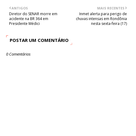
ANTIGOS
MAIS RECENTES
Diretor do SENAR morre em
Inmet alerta para perigo de
acidente na BR 364 em
chuvas intensas em Rondônia
Presidente Médici
nesta sexta-feira (17)
POSTAR UM COMENTÁRIO
0 Comentários