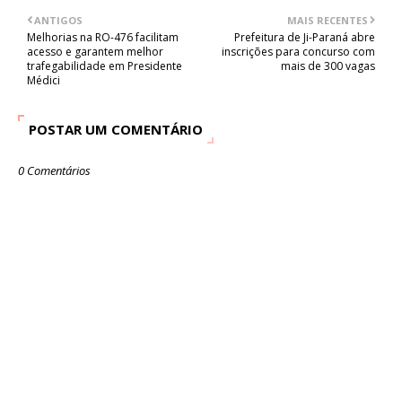
ANTIGOS
MAIS RECENTES
Melhorias na RO-476 facilitam
Prefeitura de Ji-Paraná abre
acesso e garantem melhor
inscrições para concurso com
trafegabilidade em Presidente
mais de 300 vagas
Médici
POSTAR UM COMENTÁRIO
0 Comentários