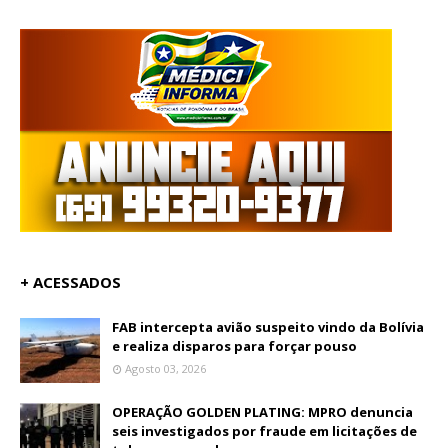
+ ACESSADOS
FAB intercepta avião suspeito vindo da Bolívia
e realiza disparos para forçar pouso
Agosto 03, 2026
OPERAÇÃO GOLDEN PLATING: MPRO denuncia
seis investigados por fraude em licitações de