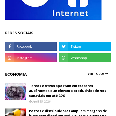
REDES SOCIAIS
ECONOMIA
VER TODOS
Tereos e Atvos apostam em tratores
autônomos que elevam a produtividade nos
canaviais em até 20%
April 25, 2026
Postos e distribuidoras ampliam margens de
lucro com diesel em até 70% com a guerra no