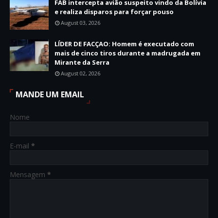
FAB intercepta avião suspeito vindo da Bolívia
e realiza disparos para forçar pouso
August 03, 2026
LÍDER DE FACÇAO: Homem é executado com
mais de cinco tiros durante a madrugada em
Mirante da Serra
August 02, 2026
MANDE UM EMAIL
Nome
E-mail
*
Mensagem
*