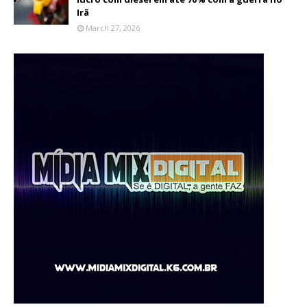
Irã
March 27, 2026