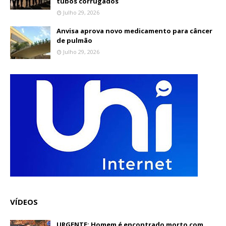
tubos corrugados
Julho 29, 2026
Anvisa aprova novo medicamento para câncer
de pulmão
Julho 29, 2026
VÍDEOS
URGENTE: Homem é encontrado morto com