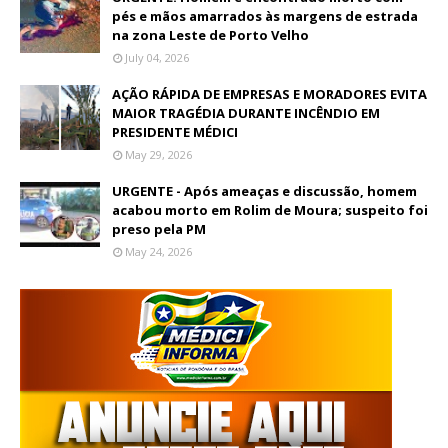
pés e mãos amarrados às margens de estrada
na zona Leste de Porto Velho
July 04, 2026
AÇÃO RÁPIDA DE EMPRESAS E MORADORES EVITA
MAIOR TRAGÉDIA DURANTE INCÊNDIO EM
PRESIDENTE MÉDICI
May 29, 2026
URGENTE - Após ameaças e discussão, homem
acabou morto em Rolim de Moura; suspeito foi
preso pela PM
May 24, 2026