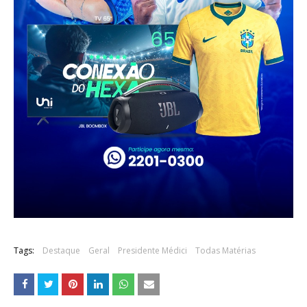
Tags:
Destaque
Geral
Presidente Médici
Todas Matérias