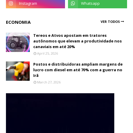
ECONOMIA
VER TODOS
Tereos e Atvos apostam em tratores
autônomos que elevam a produtividade nos
canaviais em até 20%
April 25, 2026
Postos e distribuidoras ampliam margens de
lucro com diesel em até 70% com a guerra no
Irã
March 27, 2026