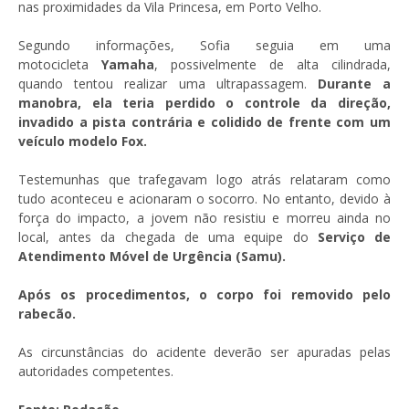
nas proximidades da Vila Princesa, em Porto Velho.
Segundo informações, Sofia seguia em uma
motocicleta
Yamaha
, possivelmente de alta cilindrada,
quando tentou realizar uma ultrapassagem.
Durante a
manobra, ela teria perdido o controle da direção,
invadido a pista contrária e colidido de frente com um
veículo modelo Fox.
Testemunhas que trafegavam logo atrás relataram como
tudo aconteceu e acionaram o socorro. No entanto, devido à
força do impacto, a jovem não resistiu e morreu ainda no
local, antes da chegada de uma equipe do
Serviço de
Atendimento Móvel de Urgência (Samu).
Após os procedimentos, o corpo foi removido pelo
rabecão.
As circunstâncias do acidente deverão ser apuradas pelas
autoridades competentes.