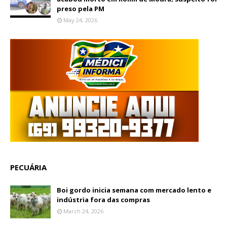
preso pela PM
May 24, 2026
PECUÁRIA
Boi gordo inicia semana com mercado lento e
indústria fora das compras
March 24, 2026