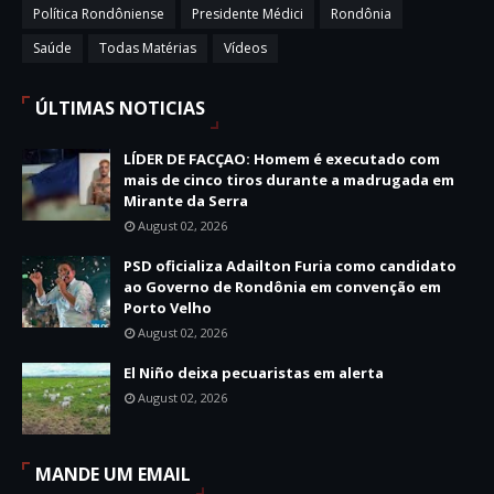
Política Rondôniense
Presidente Médici
Rondônia
Saúde
Todas Matérias
Vídeos
ÚLTIMAS NOTICIAS
LÍDER DE FACÇAO: Homem é executado com
mais de cinco tiros durante a madrugada em
Mirante da Serra
August 02, 2026
PSD oficializa Adailton Furia como candidato
ao Governo de Rondônia em convenção em
Porto Velho
August 02, 2026
El Niño deixa pecuaristas em alerta
August 02, 2026
MANDE UM EMAIL