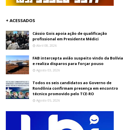
+ ACESSADOS
Cássio Gois apoia ação de qualificação
profissional em Presidente Médici
Abril 08, 2026
FAB intercepta avião suspeito vindo da Bolívia
e realiza disparos para forçar pouso
Agosto 03, 2026
Todos os seis candidatos ao Governo de
Rondônia confirmam presença em encontro
técnico promovido pelo TCE-RO
Agosto 05, 2026