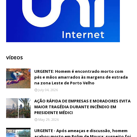
VÍDEOS
URGENTE: Homem é encontrado morto com
pés e mãos amarrados às margens de estrada
na zona Leste de Porto Velho
July 04, 2026
AÇÃO RÁPIDA DE EMPRESAS E MORADORES EVITA
MAIOR TRAGÉDIA DURANTE INCÊNDIO EM
PRESIDENTE MÉDICI
May 29, 2026
URGENTE - Após ameaças e discussão, homem
acabou morto em Rolim de Moura; suspeito foi