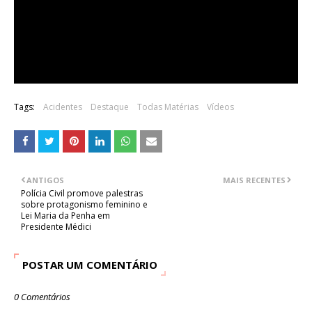
Tags:
Acidentes
Destaque
Todas Matérias
Vídeos
ANTIGOS
MAIS RECENTES
Polícia Civil promove palestras
sobre protagonismo feminino e
Lei Maria da Penha em
Presidente Médici
POSTAR UM COMENTÁRIO
0 Comentários